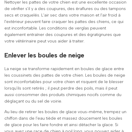
Nettoyer les pattes de votre chien est une excellente occasion
de vérifier s'il y a des coupures, des éraflures ou des tampons
secs et craquelés. L'air sec dans votre maison et l'air froid à
l'extérieur peuvent faire craquer les pattes des chiens, ce qui
est inconfortable. Les conditions de verglas peuvent
également entraîner des coupures et des égratignures que
votre vétérinaire peut vous aider à traiter.
Enlever les boules de neige
La neige se transforme rapidement en boules de glace entre
les coussinets des pattes de votre chien. Les boules de neige
sont inconfortables pour votre chien et risquent de le blesser
lorsqu'ils sont retirés ; il peut perdre des poils, mais il peut
aussi consommer des produits chimiques nocifs comme du
déglaçant ou du sel de voirie.
Au lieu de retirer les boules de glace vous-même, trempez un
chiffon dans de l'eau tiède et massez doucement les boules
de glace pour les faire fondre et ainsi détacher la glace. Si
vous avez une race de chien à poil long, vous pouvez aider à