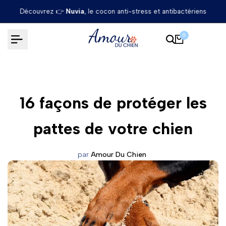
Passer
ens
La boutique pour les amoureux des chiens
au
contenu
0
16 façons de protéger les
pattes de votre chien
par
Amour Du Chien