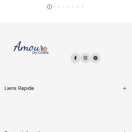
En savoir plus
Facebook
Instagram
Pinterest
Liens Rapide
Une Question ?
CGV
Confidentialité