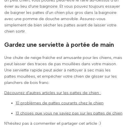
un petit chien, vous pouvez peut-être le faire au-dessus d'un
évier au lieu d'une baignoire. Et vous pouvez toujours essayer
de baigner les pattes d'un chien plus gros dans la baignoire
avec une pomme de douche amovible. Assurez-vous
simplement de bien sécher les pattes avant de laisser votre
chien sortir.
Gardez une serviette à portée de main
Une chute de neige fraîche est amusante pour les chiens, mais
peut laisser des traces de pas mouillées dans votre maison.
Une serviette rapide peut aider à nettoyer à sec mais les
pattes mouillées, et empêcher votre chien de glisser sur les
planchers de bois franc.
Découvrez d’autres articles sur les pattes de chien :
10 problèmes de pattes courants chez le chien
13 choses que vous ne saviez pas sur les pattes de chien
N'hésitez pas à commenter et partager cet article :)