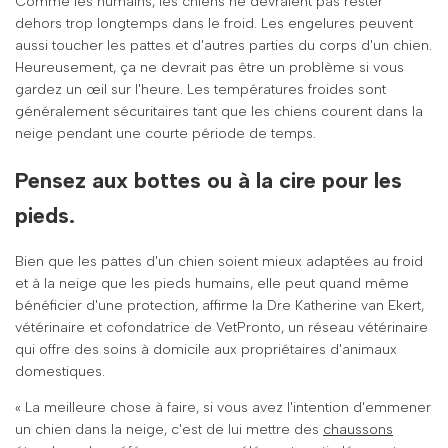
Comme les humains, les chiens ne devraient pas rester
dehors trop longtemps dans le froid. Les engelures peuvent
aussi toucher les pattes et d'autres parties du corps d'un chien.
Heureusement, ça ne devrait pas être un problème si vous
gardez un œil sur l'heure. Les températures froides sont
généralement sécuritaires tant que les chiens courent dans la
neige pendant une courte période de temps.
Pensez aux bottes ou à la cire pour les
pieds.
Bien que les pattes d'un chien soient mieux adaptées au froid
et à la neige que les pieds humains, elle peut quand même
bénéficier d'une protection, affirme la Dre Katherine van Ekert,
vétérinaire et cofondatrice de VetPronto, un réseau vétérinaire
qui offre des soins à domicile aux propriétaires d'animaux
domestiques.
« La meilleure chose à faire, si vous avez l'intention d'emmener
un chien dans la neige, c'est de lui mettre des
chaussons