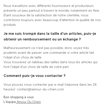
Nous travaillons avec différents fournisseurs et producteurs
présents un peu partout à travers le monde, notamment en Asie.
Etant soucieux de la satisfaction de notre clientèle, nous
contrôlons toujours avec beaucoup d'attention la qualité de nos
produits.
Je me suis trompé dans la taille d'un articles, puis-je
obtenir un remboursement ou un échange ?
Malheureusement ce n'est pas possible, donc soyez très
prudents avant de passer une commande si votre article fait
l'objet d'un choix de taille.
Vous trouverez un tableau des tailles dans tous les articles qui
font l'objet d'un choix de taille de votre part.
Comment puis-je vous contacter ?
Vous pouvez nous contacter par e-mail (réponse dans les 24
heures): contact@amour-du-chien.com
Bon shopping à vous
L'équipe
Amour Du Chien