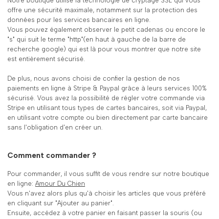
Notre boutique utilise la technologie de cryptage SSL qui vous
offre une sécurité maximale, notamment sur la protection des
données pour les services bancaires en ligne.
Vous pouvez également observer le petit cadenas ou encore le
"s" qui suit le terme "http"(en haut à gauche de la barre de
recherche google) qui est là pour vous montrer que notre site
est entièrement sécurisé.
De plus, nous avons choisi de confier la gestion de nos
paiements en ligne à Stripe & Paypal grâce à leurs services 100%
sécurisé. Vous avez la possibilité de régler votre commande via
Stripe en utilisant tous types de cartes bancaires, soit via Paypal,
en utilisant votre compte ou bien directement par carte bancaire
sans l'obligation d'en créer un.
Comment commander ?
Pour commander, il vous suffit de vous rendre sur notre boutique
en ligne:
Amour Du Chien
Vous n'avez alors plus qu'à choisir les articles que vous préféré
en cliquant sur "Ajouter au panier".
Ensuite, accédez à votre panier en faisant passer la souris (ou