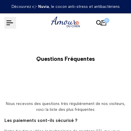
Passer
Découvrez 👉
Nuvia
, le cocon anti-stress et antibactériens
au
contenu
0
Questions Fréquentes
Nous recevons des questions très régulièrement de nos visiteurs,
voici la liste des plus fréquentes:
Les paiements sont-ils sécurisé ?