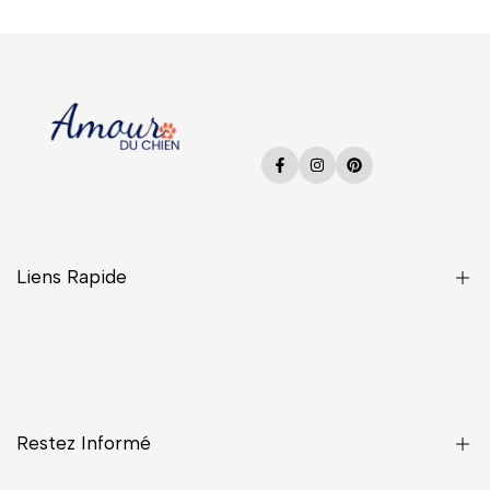
Facebook
Instagram
Pinterest
Liens Rapide
Une Question ?
CGV
Confidentialité
Restez Informé
Contact