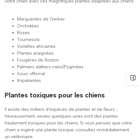
votre chien avec ces magnifiques plantes adaptées aux chiens
:
Marguerites de Gerber
Orchidées
Roses
Tournesols
Violettes africaines
Plantes araignées
Fougères de Boston
Palmiers dattiers nains/Pygmées
Souci officinal
Impatientes
Plantes toxiques pour les chiens
Il existe des milliers d'espèces de plantes et de fleurs ;
heureusement, seules quelques-unes sont des plantes
hautement toxiques pour les chiens. Si vous pensez que votre
chien a ingéré une plante toxique, consultez immédiatement
un vétérinaire.