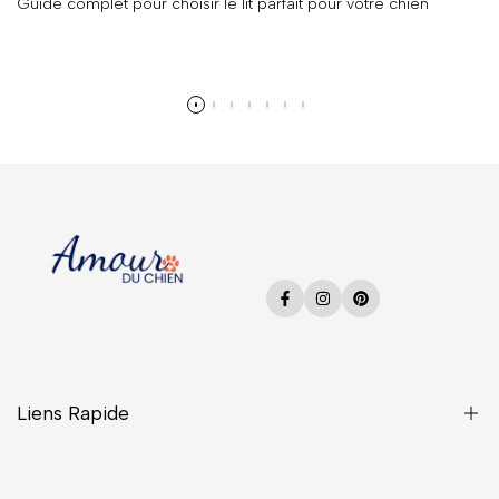
Guide complet pour choisir le lit parfait pour votre chien
En savoir plus
Facebook
Instagram
Pinterest
Liens Rapide
Une Question ?