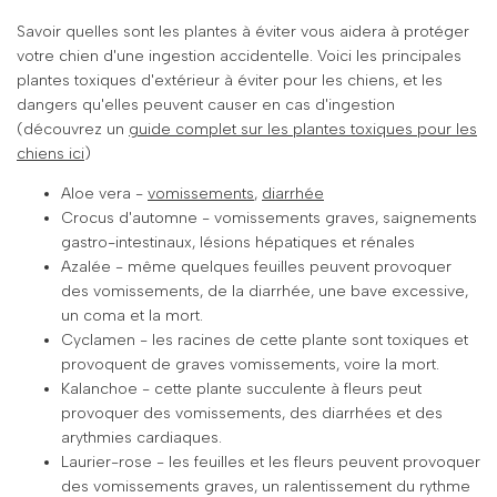
Savoir quelles sont les plantes à éviter vous aidera à protéger
votre chien d'une ingestion accidentelle. Voici les principales
plantes toxiques d'extérieur à éviter pour les chiens, et les
dangers qu'elles peuvent causer en cas d'ingestion
(découvrez un
guide complet sur les plantes toxiques pour les
chiens ici
)
Aloe vera -
vomissements
,
diarrhée
Crocus d'automne - vomissements graves, saignements
gastro-intestinaux, lésions hépatiques et rénales
Azalée - même quelques feuilles peuvent provoquer
des vomissements, de la diarrhée, une bave excessive,
un coma et la mort.
Cyclamen - les racines de cette plante sont toxiques et
provoquent de graves vomissements, voire la mort.
Kalanchoe - cette plante succulente à fleurs peut
provoquer des vomissements, des diarrhées et des
arythmies cardiaques.
Laurier-rose - les feuilles et les fleurs peuvent provoquer
des vomissements graves, un ralentissement du rythme