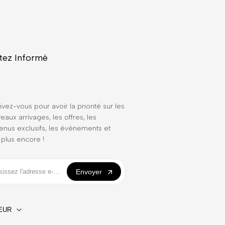
tez Informé
ivez-vous pour avoir la priorité sur les
eaux arrivages, les offres, les
enus exclusifs, les événements et
 plus encore !
Envoyer
EUR