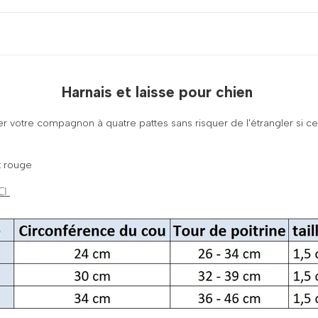
Harnais et laisse pour chien
otre compagnon à quatre pattes sans risquer de l'étrangler si celui 
t rouge
CI