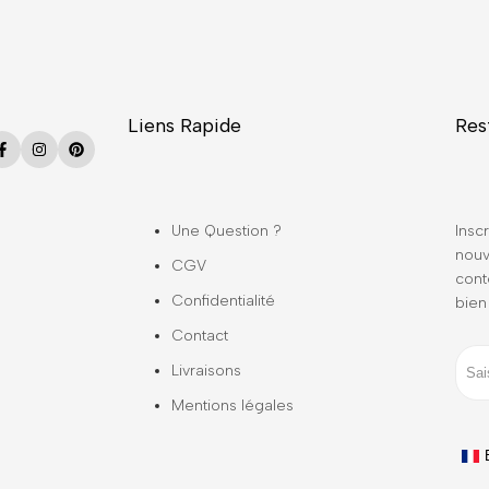
Liens Rapide
Res
Facebook
Instagram
Pinterest
Une Question ?
Inscr
nouv
CGV
cont
Confidentialité
bien
Contact
Livraisons
Mentions légales