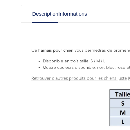
Description
Informations
Ce
harnais pour chien
vous permettras de promener v
Disponible en trois taille: S / M / L
Quatre couleurs disponible: noir, bleu, rose e
Retrouver d'autres produits pour les chiens juste
I