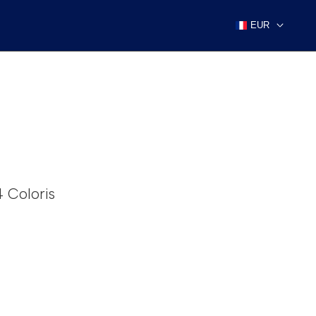
EUR
4 Coloris