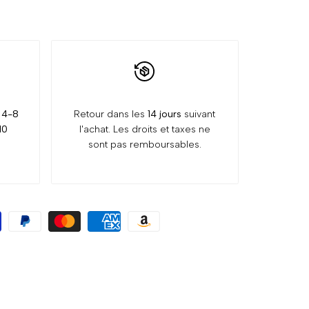
:
4-8
Retour dans les
14 jours
suivant
10
l'achat. Les droits et taxes ne
sont pas remboursables.