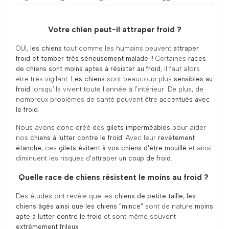
Votre chien peut-il attraper froid ?
OUI,
les chiens
tout comme les humains peuvent
attraper
froid et tomber très sérieusement malade
!! Certaines
races
de chiens sont moins aptes à résister au froid
, il faut alors
être très vigilant
. Les chiens
sont beaucoup plus
sensibles au
froid
lorsqu’ils vivent toute l'année à l'intérieur. De plus, de
nombreux problèmes de santé peuvent être
accentués avec
le froid
.
Nous avons donc créé des
gilets imperméables
pour aider
nos
chiens à lutter contre le froid
. Avec leur
revêtement
étanche
, ces
gilets évitent à vos chiens d'être mouillé
et ainsi
diminuent les risques d'attraper
un coup de froid
.
Quelle race de chiens résistent le moins au froid ?
Des études ont révélé que les
chiens de petite taille, les
chiens âgés ainsi que les chiens "mince"
sont de nature
moins
apte à lutter contre le froid
et sont même souvent
extrêmement frileux.