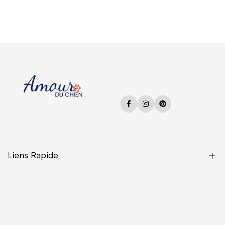
Facebook
Instagram
Pinterest
Liens Rapide
Une Question ?
CGV
Confidentialité