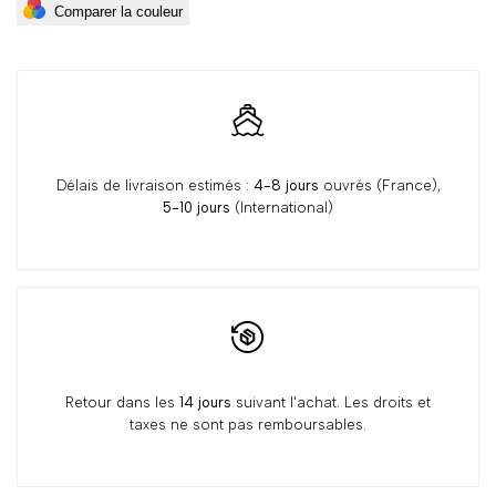
Comparer la couleur
pour
pour
Petit
Petit
Chiens
Chiens
Délais de livraison estimés :
4-8 jours
ouvrés (France),
5-10 jours
(International)
Retour dans les
14 jours
suivant l'achat. Les droits et
taxes ne sont pas remboursables.