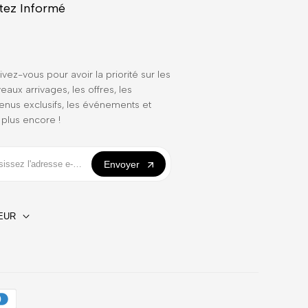
tez Informé
ivez-vous pour avoir la priorité sur les
eaux arrivages, les offres, les
enus exclusifs, les événements et
 plus encore !
Envoyer
EUR