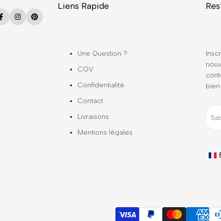
Liens Rapide
Res
Facebook
Instagram
Pinterest
Une Question ?
Inscr
nouv
CGV
cont
Confidentialité
bien
Contact
Livraisons
Mentions légales