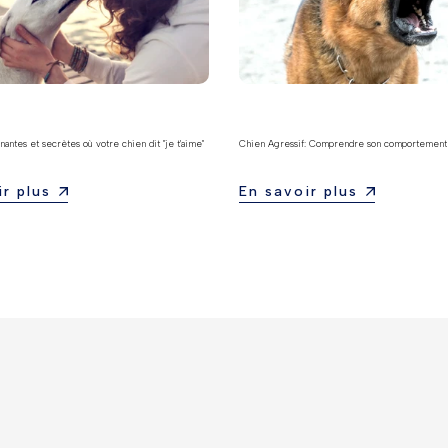
nantes et secrètes où votre chien dit "je t'aime"
Chien Agressif: Comprendre son comportement
r plus
En savoir plus