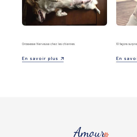
Grossesse Nerveuse chez les chiennes
10 façons surpre
En savoir plus
En savoi