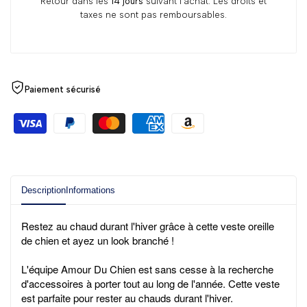
Retour dans les
14 jours
suivant l'achat. Les droits et
taxes ne sont pas remboursables.
Paiement sécurisé
Description
Informations
Restez au chaud durant l'hiver grâce à cette veste oreille
de chien et ayez un look branché !
L'équipe Amour Du Chien est sans cesse à la recherche
d'
accessoires à porter tout au long de l'année
. Cette veste
est parfaite pour rester au chauds durant l'hiver.