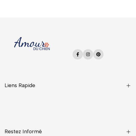
Facebook
Instagram
Pinterest
Liens Rapide
Une Question ?
CGV
Confidentialité
Restez Informé
Contact