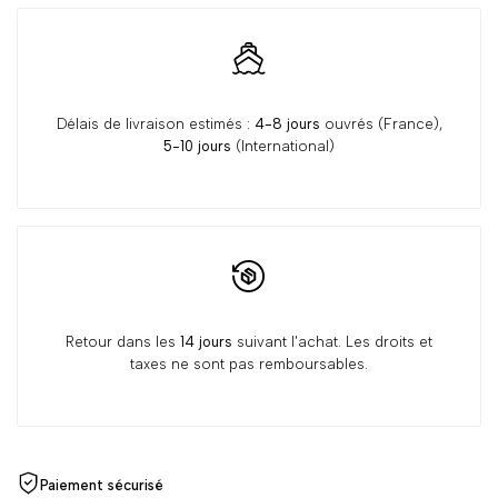
&
&
Petite
Petite
Délais de livraison estimés :
4-8 jours
ouvrés (France),
Patte
Patte
5-10 jours
(International)
Retour dans les
14 jours
suivant l'achat. Les droits et
taxes ne sont pas remboursables.
Paiement sécurisé