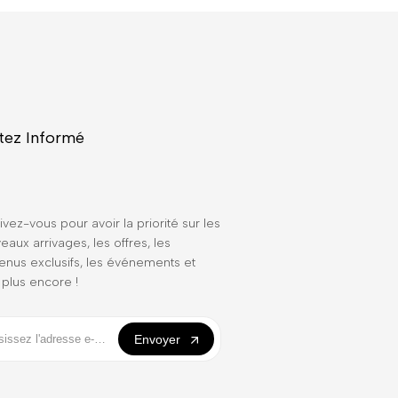
tez Informé
ivez-vous pour avoir la priorité sur les
eaux arrivages, les offres, les
enus exclusifs, les événements et
 plus encore !
Envoyer