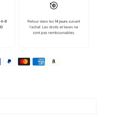
:
4-8
Retour dans les
14 jours
suivant
10
l'achat. Les droits et taxes ne
sont pas remboursables.