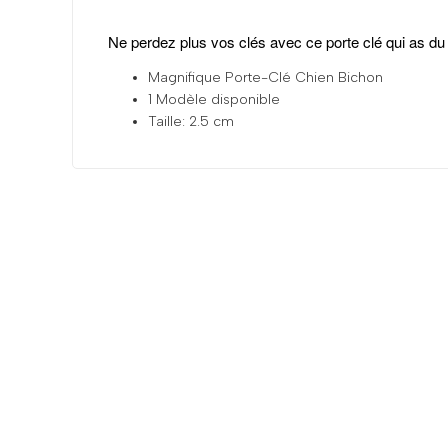
Ne
perdez plus vos clés
avec ce
porte clé qui as du 
Magnifique Porte-Clé Chien Bichon
1 Modèle disponible
Taille: 2.5 cm