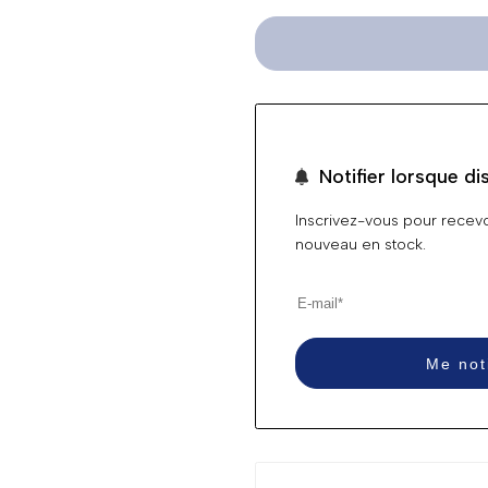
Notifier lorsque di
Inscrivez-vous pour recevoi
nouveau en stock.
Me not