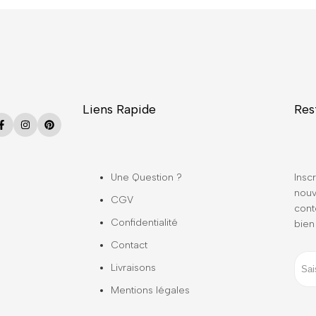
Liens Rapide
Res
Facebook
Instagram
Pinterest
Une Question ?
Inscr
nouv
CGV
cont
Confidentialité
bien
Contact
Livraisons
Mentions légales