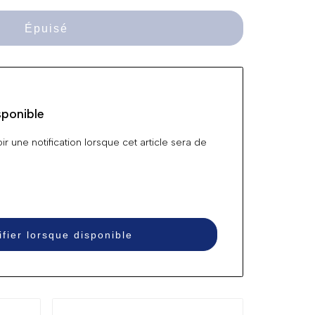
Épuisé
sponible
r une notification lorsque cet article sera de
ifier lorsque disponible