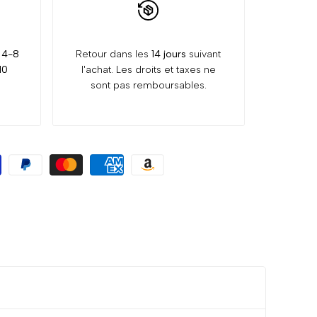
:
4-8
Retour dans les
14 jours
suivant
10
l'achat. Les droits et taxes ne
sont pas remboursables.