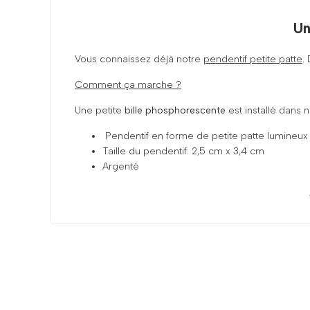
Un
Vous connaissez déjà notre
pendentif petite patte
.
Comment ça marche ?
Une petite
bille phosphorescente
est installé dans 
Pendentif en forme de petite patte lumineux
Taille du pendentif: 2,5 cm x 3,4 cm
Argenté