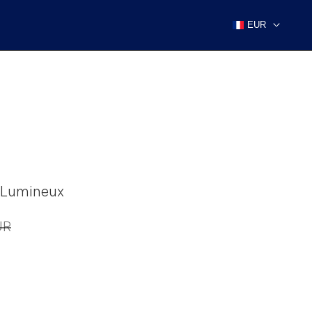
EUR
e Lumineux
UR