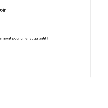
oir
lluminent pour un effet garantit
!
I