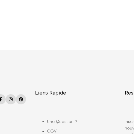
Liens Rapide
Res
Facebook
Instagram
Pinterest
Une Question ?
Inscr
nouv
CGV