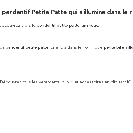
 pendentif Petite Patte qui s'illumine dans le n
 Découvrez alors le
pendentif petite patte lumineux.
nos
pendentif petite patte
. Une fois dans le noir, notre
petite bille s'i
Découvrez tous les
vêtements, bijoux et accessoires en cliquant IC