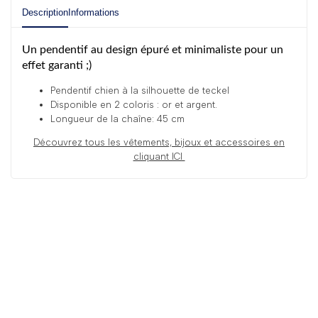
Description
Informations
Un pendentif au design épuré et minimaliste pour un
effet garanti ;)
Pendentif chien à la silhouette de teckel
Disponible en 2 coloris : or et argent.
Longueur de la chaîne: 45 cm
Découvrez tous les
vêtements, bijoux et accessoires en
cliquant ICI