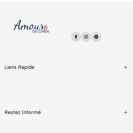
Facebook
Instagram
Pinterest
Liens Rapide
Une Question ?
CGV
Confidentialité
Restez Informé
Contact
Livraisons