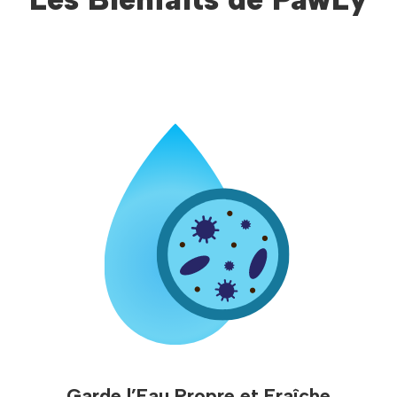
Garde l’Eau Propre et Fraîche