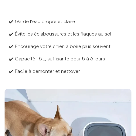
✔️ Garde l’eau propre et claire
✔️ Évite les éclaboussures et les flaques au sol
✔️ Encourage votre chien à boire plus souvent
✔️ Capacité 1,5 L, suffisante pour 5 à 6 jours
✔️ Facile à démonter et nettoyer