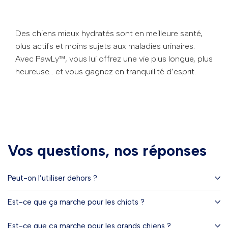
Des chiens mieux hydratés sont en meilleure santé,
plus actifs et moins sujets aux maladies urinaires.
Avec PawLy™, vous lui offrez une vie plus longue, plus
heureuse… et vous gagnez en tranquillité d’esprit.
Vos questions, nos réponses
Peut-on l’utiliser dehors ?
Est-ce que ça marche pour les chiots ?
Est-ce que ça marche pour les grands chiens ?