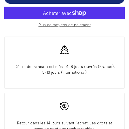
pour
pour
Foulard
Foulard
Plus de moyens de paiement
Petite
Petite
Patte
Patte
Délais de livraison estimés :
4-8 jours
ouvrés (France),
5-10 jours
(International)
Retour dans les
14 jours
suivant l'achat. Les droits et
taxes ne sont pas remboursables.