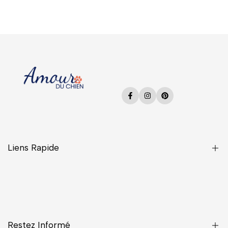
Facebook
Instagram
Pinterest
Liens Rapide
Une Question ?
CGV
Confidentialité
Restez Informé