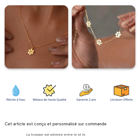
Collier
Collier
Petite
Petite
Patte
Patte
Personnalisable
Personnalisable
Cet article est conçu et personnalisé sur commande
La livraison est estimée entre le
et le