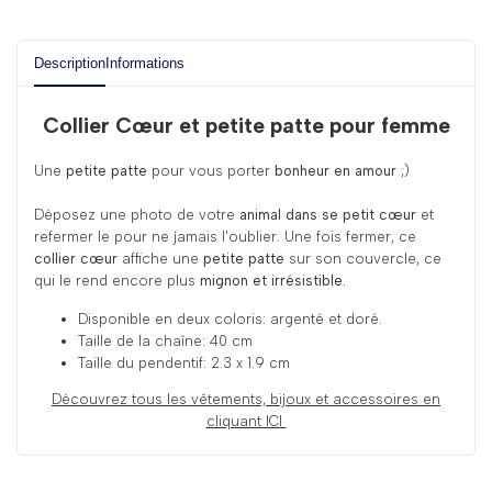
Description
Informations
Collier Cœur et petite patte pour femme
Une
petite patte
pour vous porter
bonheur en amour
;)
Déposez une photo de votre
animal dans se petit cœur
et
refermer le pour ne jamais l'oublier. Une fois fermer, ce
collier cœur
affiche une
petite patte
sur son couvercle, ce
qui le rend encore plus
mignon et irrésistible.
Disponible en deux coloris: argenté et doré.
Taille de la chaîne: 40 cm
Taille du pendentif: 2.3 x 1.9 cm
Découvrez tous les
vêtements, bijoux et accessoires en
cliquant ICI