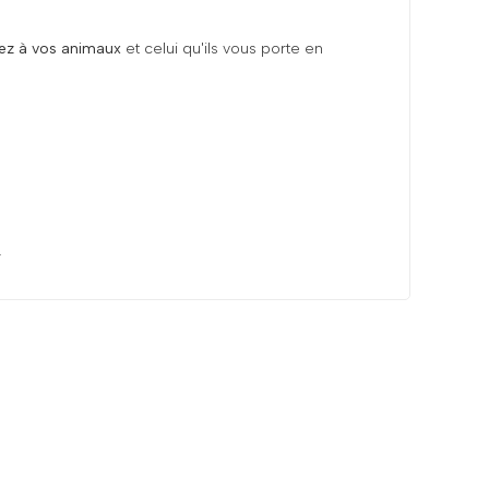
ez à vos animaux
et celui qu'ils vous porte en
I