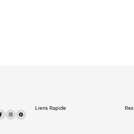
Liens Rapide
Res
Facebook
Instagram
Pinterest