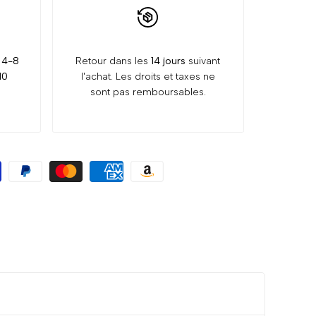
:
4-8
Retour dans les
14 jours
suivant
10
l'achat. Les droits et taxes ne
sont pas remboursables.