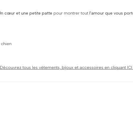
Un cœur et une petite patte
pour montrer tout
l'amour que vous port
e chien
Découvrez tous les
vêtements, bijoux et accessoires en cliquant IC