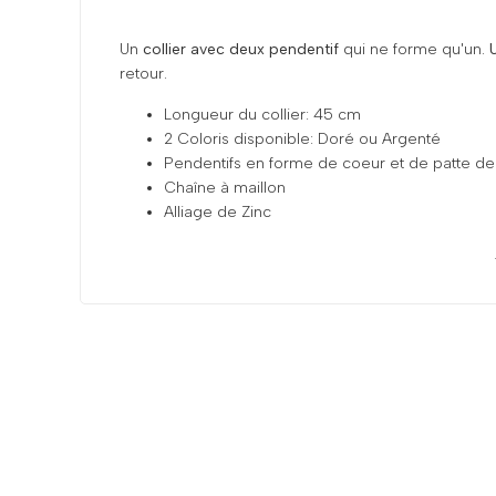
Un
collier avec deux pendentif
qui ne forme qu'un.
retour.
Longueur du collier: 45 cm
2 Coloris disponible: Doré ou Argenté
Pendentifs en forme de coeur et de patte d
Chaîne à maillon
Alliage de Zinc