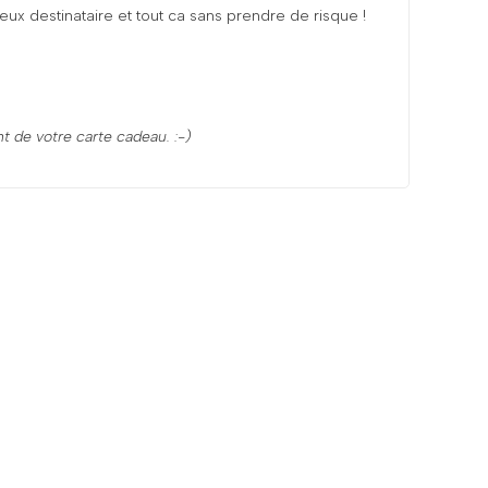
x destinataire et tout ca sans prendre de risque !
t de votre carte cadeau. :-)