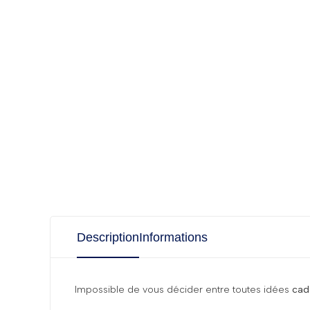
Description
Informations
Impossible de vous décider entre toutes idées
cad