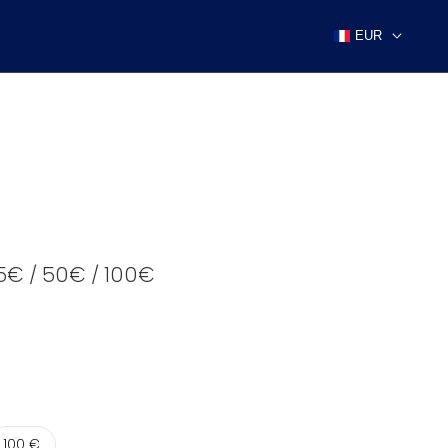
EUR
5€ / 50€ / 100€
100 €