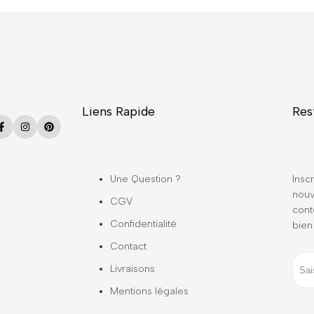
Liens Rapide
Res
Facebook
Instagram
Pinterest
Une Question ?
Inscr
nouv
CGV
cont
Confidentialité
bien
Contact
Livraisons
Mentions légales