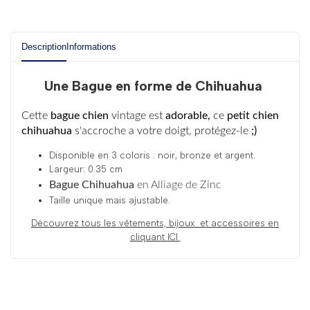
Description
Informations
Une Bague en forme de Chihuahua
Cette
bague chien
vintage est
adorable,
ce
petit chien
chihuahua
s'accroche a votre doigt, protégez-le
;)
Disponible en 3 coloris : noir, bronze et argent.
Largeur: 0.35 cm
Bague Chihuahua
en Alliage de Zinc
Taille unique mais ajustable.
Découvrez tous les
vêtements, bijoux et accessoires en
cliquant ICI