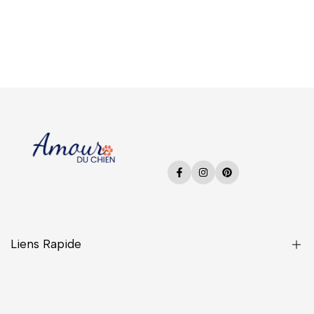
Facebook
Instagram
Pinterest
Liens Rapide
Une Question ?