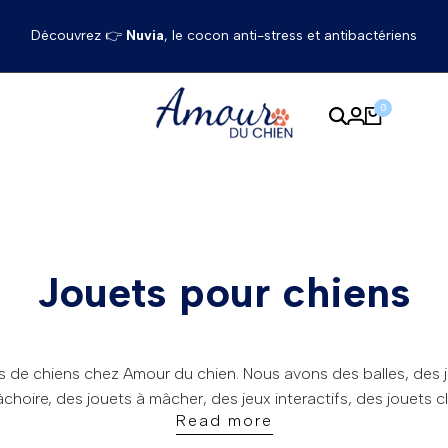
Découvrez 👉
Nuvia
, le cocon anti-stress et antibactériens
0
Jouets pour chiens
es de chiens chez Amour du chien. Nous avons des balles, des j
hoire, des jouets à mâcher, des jeux interactifs, des jouets cl
Read more