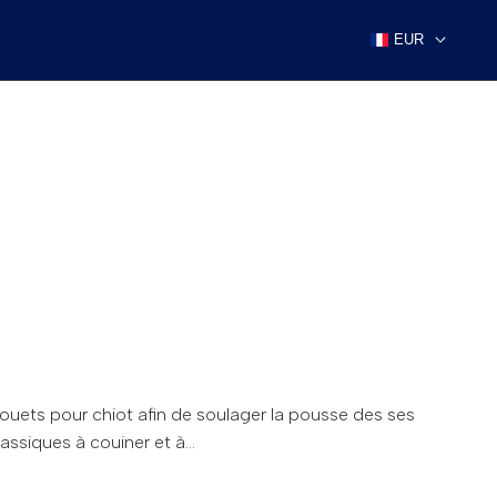
EUR
ouets pour chiot afin de soulager la pousse des ses
assiques à couiner et à...