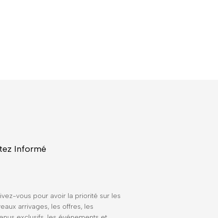
tez Informé
ivez-vous pour avoir la priorité sur les
eaux arrivages, les offres, les
enus exclusifs, les événements et