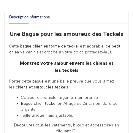
Description
Informations
Une Bague pour les amoureux des Teckels
Cette
bague chien en forme de teckel
est adorable,
ce petit
chien
va venir s'accroche a votre doigt, protégez-le
;).
Montrez votre amour envers les chiens et
les teckels
Porter cette
bague
est une belle preuve que vous aimez
les
chiens et surtout les teckels
Couleur disponible: argenté. noir, bronze
Bague chien teckel
en Alliage de Zinc, noir, doré ou
argenté
Taille unique mais ajustable.
Découvrez tous les
vêtements, bijoux et accessoires en
cliquant ICI