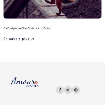
Quel Sport pour mon Chien ? Liste de Sports Canins
En savoir plus
Facebook
Instagram
Pinterest