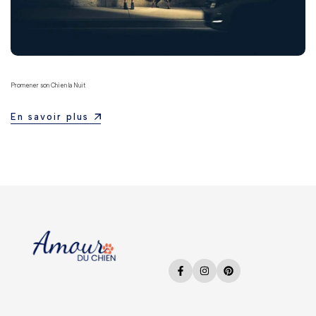
Promener son Chien la Nuit
En savoir plus
Facebook
Instagram
Pinterest